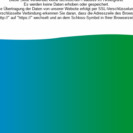
Es werden keine Daten erhoben oder gespeichert.
ie Übertragung der Daten von unserer Website erfolgt per SSL-Verschlüsselun
rschlüsselte Verbindung erkennen Sie daran, dass die Adresszeile des Brow
ttp://" auf "https://" wechselt und an dem Schloss-Symbol in Ihrer Browserzei