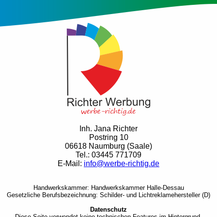
Inh. Jana Richter
Postring 10
06618 Naumburg (Saale)
Tel.: 03445 771709
E-Mail:
info@werbe-richtig.de
Handwerkskammer: Handwerkskammer Halle-Dessau
Gesetzliche Berufsbezeichnung: Schilder- und Lichtreklamehersteller (D)
Datenschutz
Diese Seite verwendet keine technischen Features im Hintergrund.